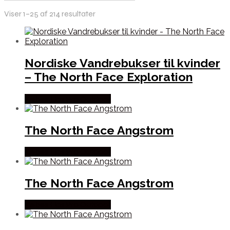
Viser 1–25 af 214 resultater
Nordiske Vandrebukser til kvinder
– The North Face Exploration
Købes Hos Pro Outdoor
The North Face Angstrom
Købes Hos Pro Outdoor
The North Face Angstrom
Købes Hos Pro Outdoor