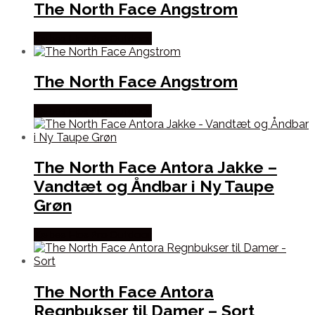
The North Face Angstrom
Købes Hos Pro Outdoor
The North Face Angstrom
Købes Hos Pro Outdoor
The North Face Antora Jakke –
Vandtæt og Åndbar i Ny Taupe
Grøn
Købes Hos Pro Outdoor
The North Face Antora
Regnbukser til Damer – Sort