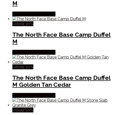
M
Købes Hos Pro Outdoor
Udsalg 20%
The North Face Base Camp Duffel
M
Købes Hos Pro Outdoor
Udsalg 20%
The North Face Base Camp Duffel
M Golden Tan Cedar
Købes Hos Pro Outdoor
Udsalg 20%