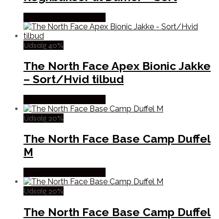
Købes Hos Pro Outdoor
Udsalg 40%
The North Face Apex Bionic Jakke
– Sort/Hvid tilbud
Købes Hos Pro Outdoor
Udsalg 20%
The North Face Base Camp Duffel
M
Købes Hos Pro Outdoor
Udsalg 20%
The North Face Base Camp Duffel