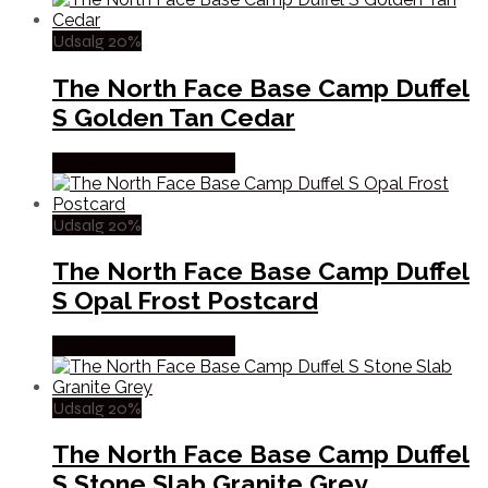
Udsalg 20%
The North Face Base Camp Duffel
S Golden Tan Cedar
Købes Hos Pro Outdoor
Udsalg 20%
The North Face Base Camp Duffel
S Opal Frost Postcard
Købes Hos Pro Outdoor
Udsalg 20%
The North Face Base Camp Duffel
S Stone Slab Granite Grey