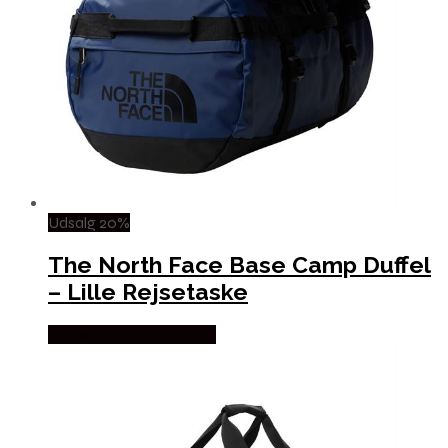
Udsalg 20%
The North Face Base Camp Duffel
– Lille Rejsetaske
Købes Hos Pro Outdoor