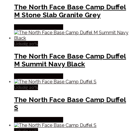
The North Face Base Camp Duffel
M Stone Slab Granite Grey
Købes Hos Pro Outdoor
Udsalg 20%
The North Face Base Camp Duffel
M Summit Navy Black
Købes Hos Pro Outdoor
Udsalg 20%
The North Face Base Camp Duffel
S
Købes Hos Pro Outdoor
Udsalg 20%