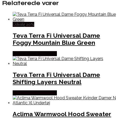
Relaterede varer
Udsalg 20%
Teva Terra Fi Universal Dame
Foggy Mountain Blue Green
Købes Hos Pro Outdoor
Teva Terra Fi Universal Dame
Shifting Layers Neutral
Købes Hos Pro Outdoor
Aclima Warmwool Hood Sweater