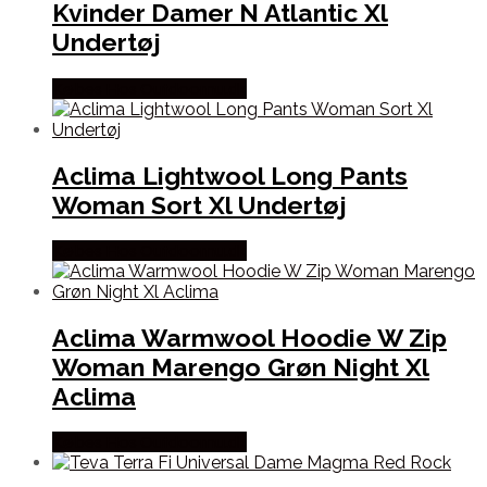
Kvinder Damer N Atlantic Xl
Undertøj
Købes Hos Outdoornu.dk
Aclima Lightwool Long Pants
Woman Sort Xl Undertøj
Købes Hos Outdoornu.dk
Aclima Warmwool Hoodie W Zip
Woman Marengo Grøn Night Xl
Aclima
Købes Hos Outdoornu.dk