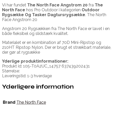
Vi har fundet
The North Face Angstrom 20
fra
The
North Face
hos Pro Outdoor i kategorien
Outdoor
Rygsække Og Tasker Dagtursrygsække
. The North
Face Angstrom 20
Angstrom 20 Rygsækken fra The North Face er lavet i en
både fleksibel og slidstærk kvalitet.
Materialet er en kombination af 70D Mini-Ripstop og
210HT Ripstop Nylon. Der er brugt et strækbart materiale,
der gør at rygsække
Yderlige produktinformationer:
Produkt id: 105-T0A2UC_14757 637439202431
Størrelse:
Leveringstid: 1-3 hverdage
Yderligere information
Brand
The North Face