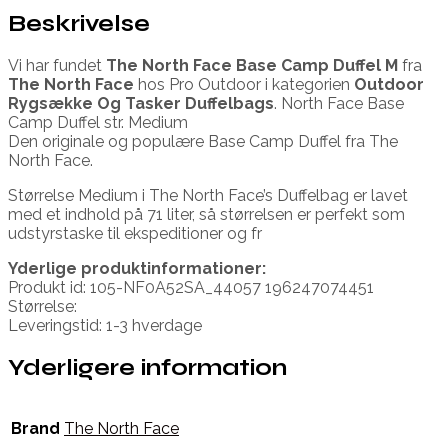
Beskrivelse
Vi har fundet
The North Face Base Camp Duffel M
fra
The North Face
hos Pro Outdoor i kategorien
Outdoor
Rygsække Og Tasker Duffelbags
. North Face Base
Camp Duffel str. Medium
Den originale og populære Base Camp Duffel fra The
North Face.
Størrelse Medium i The North Face’s Duffelbag er lavet
med et indhold på 71 liter, så størrelsen er perfekt som
udstyrstaske til ekspeditioner og fr
Yderlige produktinformationer:
Produkt id: 105-NF0A52SA_44057 196247074451
Størrelse:
Leveringstid: 1-3 hverdage
Yderligere information
Brand
The North Face