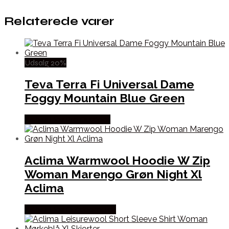
Relaterede varer
Udsalg 20%
Teva Terra Fi Universal Dame
Foggy Mountain Blue Green
Købes Hos Pro Outdoor
Aclima Warmwool Hoodie W Zip
Woman Marengo Grøn Night Xl
Aclima
Købes Hos Outdoornu.dk