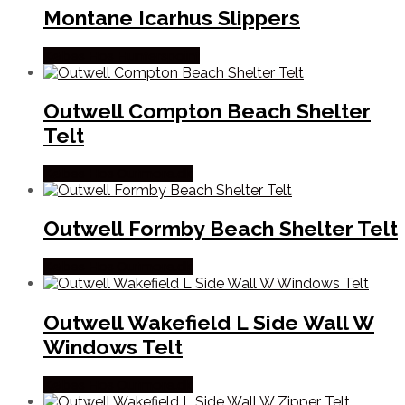
Montane Icarhus Slippers
Købes Hos Hunterspoint
Outwell Compton Beach Shelter
Telt
Købes Hos Outmore.dk
Outwell Formby Beach Shelter Telt
Købes Hos Outmore.dk
Outwell Wakefield L Side Wall W
Windows Telt
Købes Hos Outmore.dk