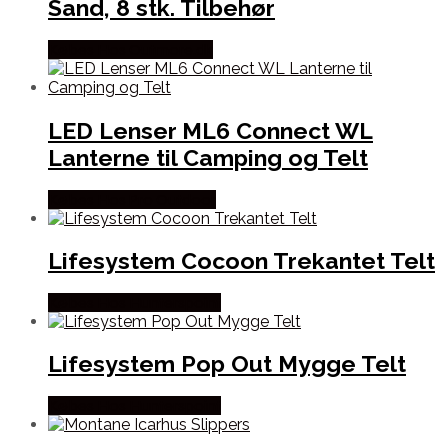
Sand, 8 stk. Tilbehør
Købes Hos Outmore.dk
LED Lenser ML6 Connect WL
Lanterne til Camping og Telt
Købes Hos Pro Outdoor
Lifesystem Cocoon Trekantet Telt
Købes Hos Hunterspoint
Lifesystem Pop Out Mygge Telt
Købes Hos Hunterspoint