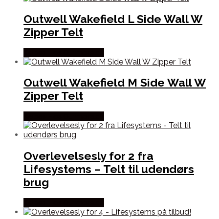
Outwell Wakefield L Side Wall W
Zipper Telt
Købes Hos Outmore.dk
Outwell Wakefield M Side Wall W
Zipper Telt
Købes Hos Outmore.dk
Overlevelsesly for 2 fra
Lifesystems – Telt til udendørs
brug
Købes Hos Outmore.dk