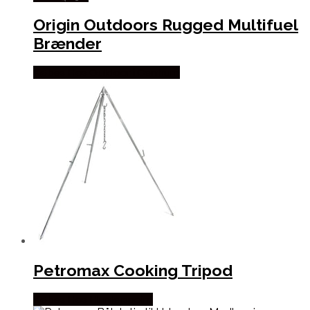
Origin Outdoors Rugged Multifuel
Brænder
Købes Hos Outdoor i Centrum
Petromax Cooking Tripod
Købes Hos Hunterspoint