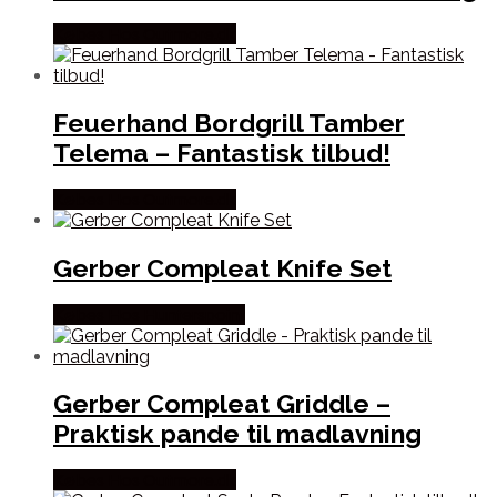
Købes Hos Outmore.dk
Feuerhand Bordgrill Tamber
Telema – Fantastisk tilbud!
Købes Hos Outmore.dk
Gerber Compleat Knife Set
Købes Hos Hunterspoint
Gerber Compleat Griddle –
Praktisk pande til madlavning
Købes Hos Outmore.dk