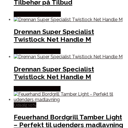
Tilbehør på Tilbud
Købes Hos Outmore.dk
Drennan Super Specialist
Twistlock Net Handle M
Købes Hos Fiskegrej.dk
Drennan Super Specialist
Twistlock Net Handle M
Købes Hos Fiskegrej.dk
Udsalg 10%
Feuerhand Bordgrill Tamber Light
– Perfekt til udendørs madlavning