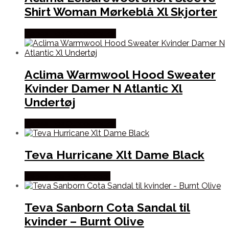
Shirt Woman Mørkeblå Xl Skjorter
Købes Hos Outdoornu.dk
Aclima Warmwool Hood Sweater
Kvinder Damer N Atlantic Xl
Undertøj
Købes Hos Outdoornu.dk
Teva Hurricane Xlt Dame Black
Købes Hos Pro Outdoor
Teva Sanborn Cota Sandal til
kvinder – Burnt Olive