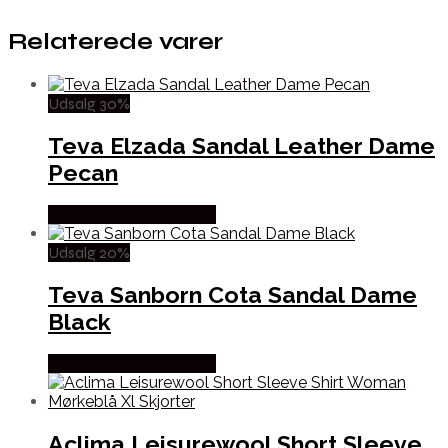
Relaterede varer
Udsalg 30%
Teva Elzada Sandal Leather Dame
Pecan
Købes Hos Pro Outdoor
Udsalg 20%
Teva Sanborn Cota Sandal Dame
Black
Købes Hos Pro Outdoor
Aclima Leisurewool Short Sleeve