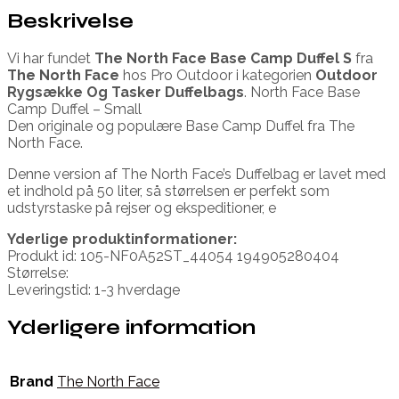
Beskrivelse
Vi har fundet
The North Face Base Camp Duffel S
fra
The North Face
hos Pro Outdoor i kategorien
Outdoor
Rygsække Og Tasker Duffelbags
. North Face Base
Camp Duffel – Small
Den originale og populære Base Camp Duffel fra The
North Face.
Denne version af The North Face’s Duffelbag er lavet med
et indhold på 50 liter, så størrelsen er perfekt som
udstyrstaske på rejser og ekspeditioner, e
Yderlige produktinformationer:
Produkt id: 105-NF0A52ST_44054 194905280404
Størrelse:
Leveringstid: 1-3 hverdage
Yderligere information
Brand
The North Face