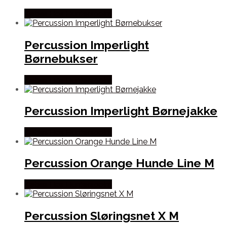
Købes Hos Hunterspoint
Percussion Imperlight
Børnebukser
Købes Hos Hunterspoint
Percussion Imperlight Børnejakke
Købes Hos Hunterspoint
Percussion Orange Hunde Line M
Købes Hos Hunterspoint
Percussion Sløringsnet X M