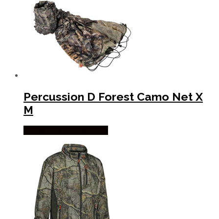
Percussion D Forest Camo Net X
M
Købes Hos Hunterspoint