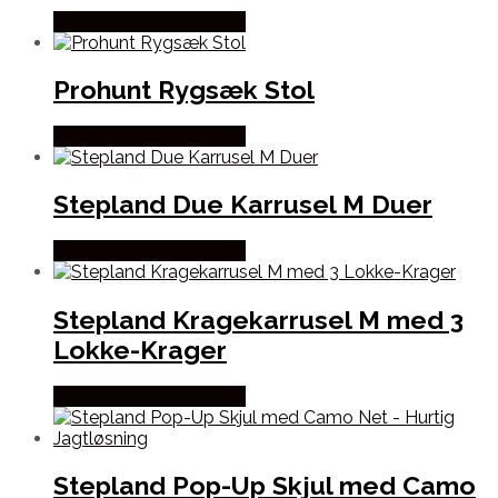
Købes Hos Hunterspoint
Prohunt Rygsæk Stol
Købes Hos Hunterspoint
Stepland Due Karrusel M Duer
Købes Hos Hunterspoint
Stepland Kragekarrusel M med 3
Lokke-Krager
Købes Hos Hunterspoint
Stepland Pop-Up Skjul med Camo