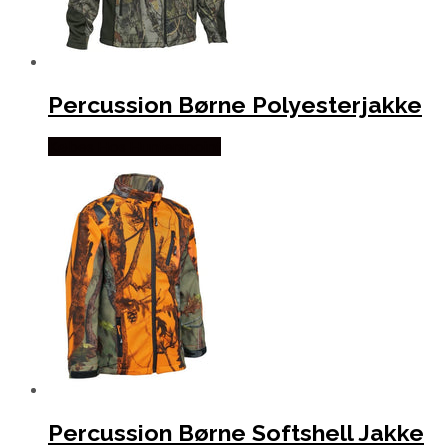
Percussion Børne Polyesterjakke
Købes Hos Hunterspoint
Percussion Børne Softshell Jakke