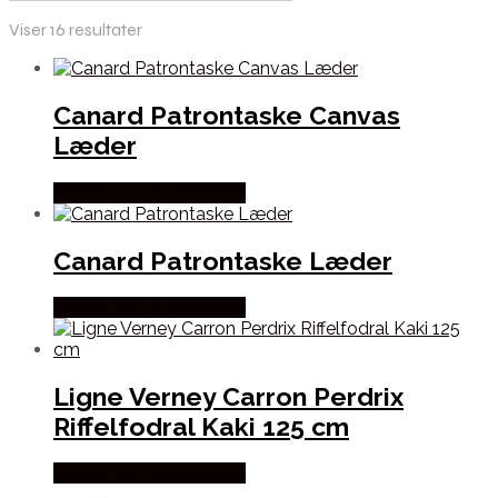
Viser 16 resultater
Canard Patrontaske Canvas
Læder
Købes Hos Hunterspoint
Canard Patrontaske Læder
Købes Hos Hunterspoint
Ligne Verney Carron Perdrix
Riffelfodral Kaki 125 cm
Købes Hos Hunterspoint