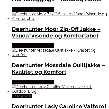
Købes Hos Hunterspoint
Deerhunter Moor Zip-Off Jakke –
Vandafvisende og Komfortabel
Købes Hos Hunterspoint
Deerhunter Mossdale Quiltjakke –
Kvalitet og Komfort
Købes Hos Hunterspoint
Udsalg 20%
Deerhunter Lady Caroline Vatteret