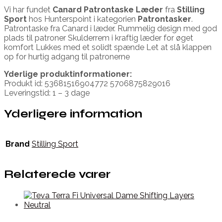
Vi har fundet
Canard Patrontaske Læder
fra
Stilling
Sport
hos Hunterspoint i kategorien
Patrontasker
.
Patrontaske fra Canard i læder. Rummelig design med god
plads til patroner Skulderrem i kraftig læder for øget
komfort Lukkes med et solidt spænde Let at slå klappen
op for hurtig adgang til patronerne
Yderlige produktinformationer:
Produkt id: 53681516904772 5706875829016
Leveringstid: 1 – 3 dage
Yderligere information
Brand
Stilling Sport
Relaterede varer