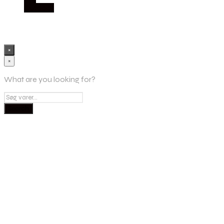
Outdoor
×
×
What are you looking for?