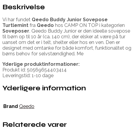
Beskrivelse
Vi har fundet
Qeedo Buddy Junior Sovepose
Turtlemint
fra
Qeedo
hos CAMP ON TOP i kategorien
Soveposer
. Qeedo Buddy Junior er den ideelle sovepose
til børn op til 10 år (ca. 140 cm), der elsker at være på tur
uanset om det er i telt, shelter eller hos en ven. Den er
designet med omtanke for både komfort, funktionalitet og
børns behov for selvstændighed. Me
Yderlige produktinformationer:
Produkt id: 50569654403414
Leveringstid: 1-10 dage
Yderligere information
Brand
Qeedo
Relaterede varer