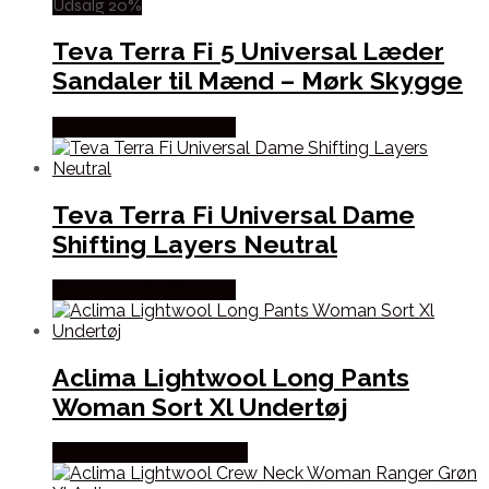
Udsalg 20%
Teva Terra Fi 5 Universal Læder
Sandaler til Mænd – Mørk Skygge
Købes Hos Pro Outdoor
Teva Terra Fi Universal Dame
Shifting Layers Neutral
Købes Hos Pro Outdoor
Aclima Lightwool Long Pants
Woman Sort Xl Undertøj
Købes Hos Outdoornu.dk