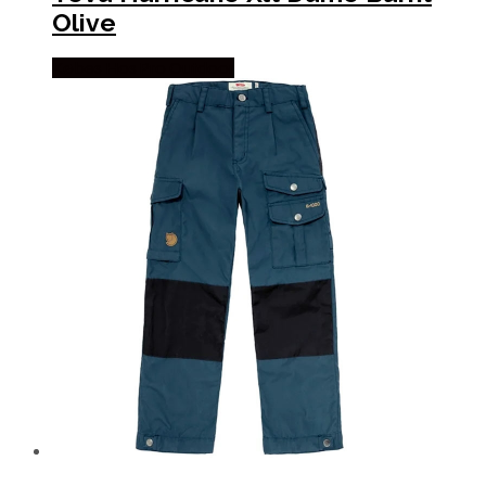
Olive
Købes Hos Pro Outdoor