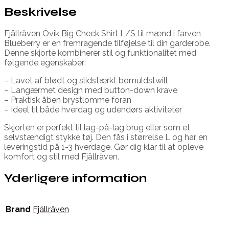
Beskrivelse
Fjällräven Övik Big Check Shirt L/S til mænd i farven
Blueberry er en fremragende tilføjelse til din garderobe.
Denne skjorte kombinerer stil og funktionalitet med
følgende egenskaber:
– Lavet af blødt og slidstærkt bomuldstwill
– Langærmet design med button-down krave
– Praktisk åben brystlomme foran
– Ideel til både hverdag og udendørs aktiviteter
Skjorten er perfekt til lag-på-lag brug eller som et
selvstændigt stykke tøj. Den fås i størrelse L og har en
leveringstid på 1-3 hverdage. Gør dig klar til at opleve
komfort og stil med Fjällräven.
Yderligere information
Brand
Fjällräven