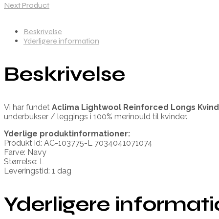
Next Product
Beskrivelse
Yderligere information
Beskrivelse
Vi har fundet
Aclima Lightwool Reinforced Longs Kvin
underbukser / leggings i 100% merinould til kvinder.
Yderlige produktinformationer:
Produkt id: AC-103775-L 7034041071074
Farve: Navy
Størrelse: L
Leveringstid: 1 dag
Yderligere informat