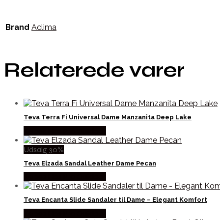
Brand
Aclima
Relaterede varer
Teva Terra Fi Universal Dame Manzanita Deep Lake
Købes Hos Pro Outdoor
Udsalg 30%
Teva Elzada Sandal Leather Dame Pecan
Købes Hos Pro Outdoor
Teva Encanta Slide Sandaler til Dame – Elegant Komfort
Købes Hos Pro Outdoor