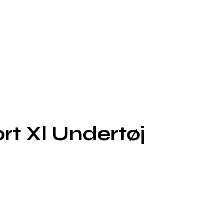
t Xl Undertøj