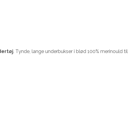
ertøj
. Tynde, lange underbukser i blød 100% merinould til