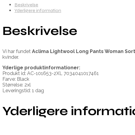
Beskrivelse
Yderligere information
Beskrivelse
Vi har fundet
Aclima Lightwool Long Pants Woman Sort 
kvinder.
Yderlige produktinformationer:
Produkt id: AC-101653-2XL 7034041017461
Farve: Black
Størrelse: 2xl
Leveringstid: 1 dag
Yderligere informat