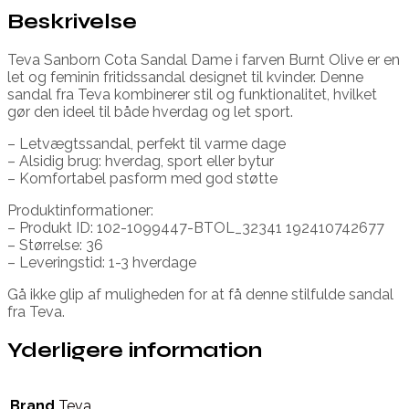
Beskrivelse
Teva Sanborn Cota Sandal Dame i farven Burnt Olive er en
let og feminin fritidssandal designet til kvinder. Denne
sandal fra Teva kombinerer stil og funktionalitet, hvilket
gør den ideel til både hverdag og let sport.
– Letvægtssandal, perfekt til varme dage
– Alsidig brug: hverdag, sport eller bytur
– Komfortabel pasform med god støtte
Produktinformationer:
– Produkt ID: 102-1099447-BTOL_32341 192410742677
– Størrelse: 36
– Leveringstid: 1-3 hverdage
Gå ikke glip af muligheden for at få denne stilfulde sandal
fra Teva.
Yderligere information
Brand
Teva