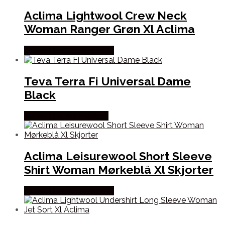
Aclima Lightwool Crew Neck
Woman Ranger Grøn Xl Aclima
Købes Hos Outdoornu.dk
Teva Terra Fi Universal Dame
Black
Købes Hos Pro Outdoor
Aclima Leisurewool Short Sleeve
Shirt Woman Mørkeblå Xl Skjorter
Købes Hos Outdoornu.dk