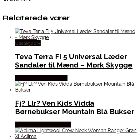
Relaterede varer
Udsalg 20%
Teva Terra Fi 5 Universal Læder
Sandaler til Mænd – Mørk Skygge
Købes Hos Pro Outdoor
Fj? Llr? Ven Kids Vidda
Børnebukser Mountain Blå Bukser
Købes Hos Outdoornu.dk