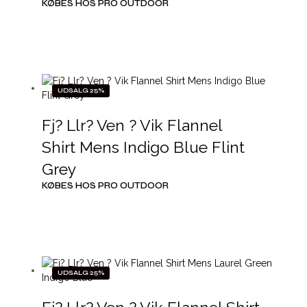
KØBES HOS PRO OUTDOOR
UDSALG 25%
Fj? Llr? Ven ? Vik Flannel
Shirt Mens Indigo Blue Flint
Grey
KØBES HOS PRO OUTDOOR
UDSALG 25%