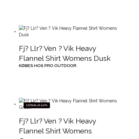
Fj? Llr? Ven ? Vik Heavy
Flannel Shirt Womens Dusk
KØBES HOS PRO OUTDOOR
UDSALG 20%
Fj? Llr? Ven ? Vik Heavy
Flannel Shirt Womens