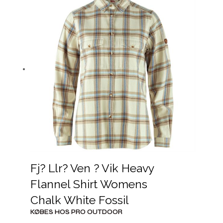
Fj? Llr? Ven ? Vik Heavy
Flannel Shirt Womens
Chalk White Fossil
KØBES HOS PRO OUTDOOR