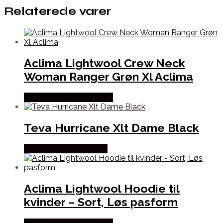
Relaterede varer
Aclima Lightwool Crew Neck
Woman Ranger Grøn Xl Aclima
Købes Hos Outdoornu.dk
Teva Hurricane Xlt Dame Black
Købes Hos Pro Outdoor
Aclima Lightwool Hoodie til
kvinder – Sort, Løs pasform