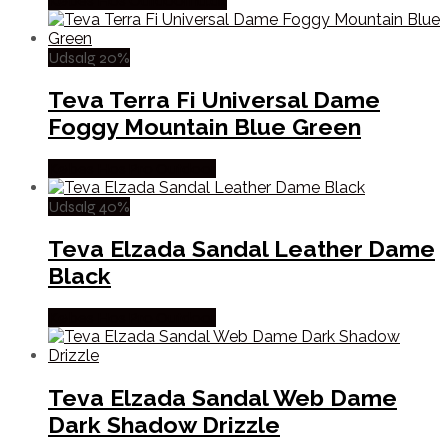
Købes Hos Outdoornu.dk
Udsalg 20%
Teva Terra Fi Universal Dame
Foggy Mountain Blue Green
Købes Hos Pro Outdoor
Udsalg 40%
Teva Elzada Sandal Leather Dame
Black
Købes Hos Pro Outdoor
Teva Elzada Sandal Web Dame
Dark Shadow Drizzle