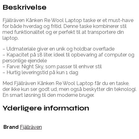
Beskrivelse
Fjällräven Kånken Re Wool Laptop taske er et must-have
for både hverdag og fritid. Denne taske kombinerer stil
med funktionalitet og er perfekt til at transportere din
laptop.
– Uldmateriale giver en unik og holdbar overflade
– Kapacitet på 18 liter, ideel til opbevaring af computer og
personlige ejendele
– Farve: Night Sky, som passer til enhver stil
– Hurtig leveringstid på kun 1 dag
Med Fjällräven Kånken Re Wool Laptop får du en taske,
der ikke kun ser godt ud, men også beskytter din teknologi.
En smart løsning til den moderne bruger.
Yderligere information
Brand
Fjällräven