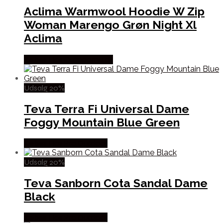
Aclima Warmwool Hoodie W Zip
Woman Marengo Grøn Night Xl
Aclima
Købes Hos Outdoornu.dk
Udsalg 20%
Teva Terra Fi Universal Dame
Foggy Mountain Blue Green
Købes Hos Pro Outdoor
Udsalg 20%
Teva Sanborn Cota Sandal Dame
Black
Købes Hos Pro Outdoor