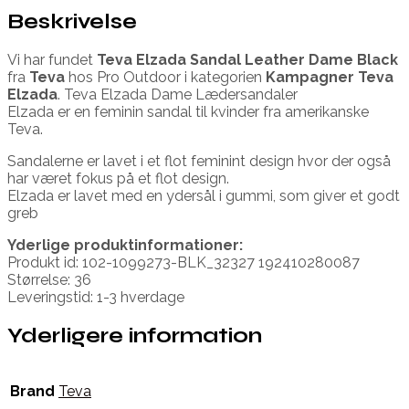
Beskrivelse
Vi har fundet
Teva Elzada Sandal Leather Dame Black
fra
Teva
hos Pro Outdoor i kategorien
Kampagner Teva
Elzada
. Teva Elzada Dame Lædersandaler
Elzada er en feminin sandal til kvinder fra amerikanske
Teva.
Sandalerne er lavet i et flot feminint design hvor der også
har været fokus på et flot design.
Elzada er lavet med en ydersål i gummi, som giver et godt
greb
Yderlige produktinformationer:
Produkt id: 102-1099273-BLK_32327 192410280087
Størrelse: 36
Leveringstid: 1-3 hverdage
Yderligere information
Brand
Teva