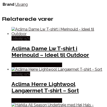
Brand
Ulvang
Relaterede varer
Udsalg 15%
Aclima Dame Lw T-shirt i
Merinould – Ideel til Outdoor
Købes Hos Outdoor i Centrum
Udsalg 19%
Aclima Herre Lightwool
Langærmet T-shirt – Sort
Købes Hos Outdoor i Centrum