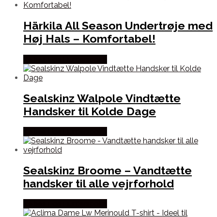
Härkila All Season Undertrøje med
Høj Hals – Komfortabel!
Købes Hos Hunterspoint
Sealskinz Walpole Vindtætte
Handsker til Kolde Dage
Købes Hos Hunterspoint
Sealskinz Broome – Vandtætte
handsker til alle vejrforhold
Købes Hos Hunterspoint