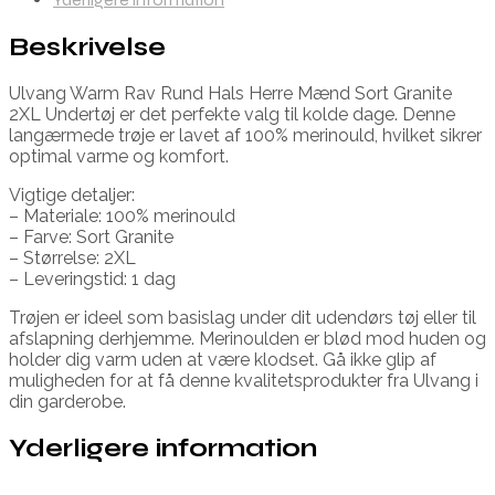
Beskrivelse
Ulvang Warm Rav Rund Hals Herre Mænd Sort Granite
2XL Undertøj er det perfekte valg til kolde dage. Denne
langærmede trøje er lavet af 100% merinould, hvilket sikrer
optimal varme og komfort.
Vigtige detaljer:
– Materiale: 100% merinould
– Farve: Sort Granite
– Størrelse: 2XL
– Leveringstid: 1 dag
Trøjen er ideel som basislag under dit udendørs tøj eller til
afslapning derhjemme. Merinoulden er blød mod huden og
holder dig varm uden at være klodset. Gå ikke glip af
muligheden for at få denne kvalitetsprodukter fra Ulvang i
din garderobe.
Yderligere information