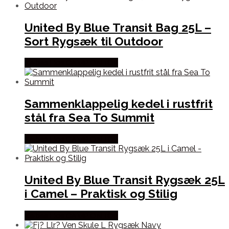
United By Blue Transit Bag 25L –
Sort Rygsæk til Outdoor
Købes Hos CAMP ON TOP
Sammenklappelig kedel i rustfrit
stål fra Sea To Summit
Købes Hos CAMP ON TOP
United By Blue Transit Rygsæk 25L
i Camel – Praktisk og Stilig
Købes Hos CAMP ON TOP