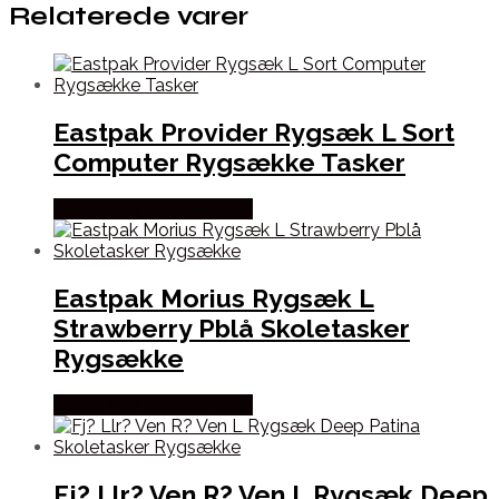
Relaterede varer
Eastpak Provider Rygsæk L Sort
Computer Rygsække Tasker
Købes Hos Outdoornu.dk
Eastpak Morius Rygsæk L
Strawberry Pblå Skoletasker
Rygsække
Købes Hos Outdoornu.dk
Fj? Llr? Ven R? Ven L Rygsæk Deep