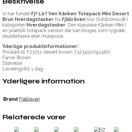
Beskrivelse
Vi har fundet
Fj? Llr? Ven Kånken Totepack Mini Desert
Brun Hverdagstasker
fra
Fjällräven
hos Outdoornu.dk i
kategorien
Hverdagstasker
. Den klassiske Kånken Mini i
en praktisk totepack version der kan bruges som rygsæk,
skuldertaske eller mulepose.
Yderlige produktinformationer:
Produkt id: F23711-desert brown 7323450792480
Farve: Brown
Størrelse:
Leveringstid: 1 dag
Yderligere information
Brand
Fjällräven
Relaterede varer