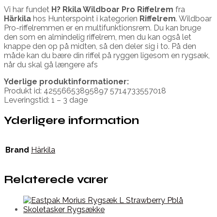
Vi har fundet
H? Rkila Wildboar Pro Riffelrem
fra
Härkila
hos Hunterspoint i kategorien
Riffelrem
. Wildboar
Pro-riffelremmen er en multifunktionsrem. Du kan bruge
den som en almindelig riffelrem, men du kan også let
knappe den op på midten, så den deler sig i to. På den
måde kan du bære din riffel på ryggen ligesom en rygsæk,
når du skal gå længere afs
Yderlige produktinformationer:
Produkt id: 42556653895897 5714733557018
Leveringstid: 1 – 3 dage
Yderligere information
Brand
Härkila
Relaterede varer