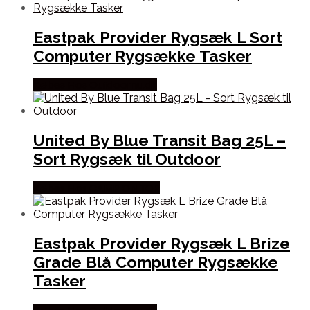
Eastpak Provider Rygsæk L Sort
Computer Rygsække Tasker
Købes Hos Outdoornu.dk
United By Blue Transit Bag 25L –
Sort Rygsæk til Outdoor
Købes Hos CAMP ON TOP
Eastpak Provider Rygsæk L Brize
Grade Blå Computer Rygsække
Tasker