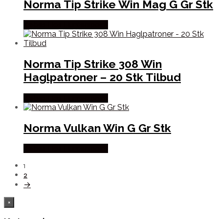
Norma Tip Strike Win Mag G Gr Stk
Købes Hos Hunterspoint
Norma Tip Strike 308 Win
Haglpatroner – 20 Stk Tilbud
Købes Hos Hunterspoint
Norma Vulkan Win G Gr Stk
Købes Hos Hunterspoint
1
2
→
×