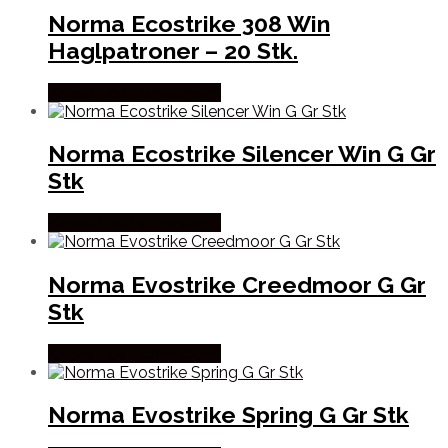
Norma Ecostrike 308 Win
Haglpatroner – 20 Stk.
Købes Hos Hunterspoint
Norma Ecostrike Silencer Win G Gr
Stk
Købes Hos Hunterspoint
Norma Evostrike Creedmoor G Gr
Stk
Købes Hos Hunterspoint
Norma Evostrike Spring G Gr Stk