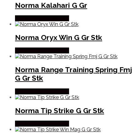
Norma Kalahari G Gr
Købes Hos Hunterspoint
Norma Oryx Win G Gr Stk
Købes Hos Hunterspoint
Norma Range Training Spring Fmj
G Gr Stk
Købes Hos Hunterspoint
Norma Tip Strike G Gr Stk
Købes Hos Hunterspoint