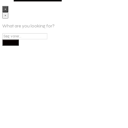
×
×
What are you looking for?