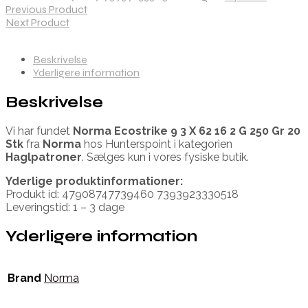
Previous Product
Next Product
Beskrivelse
Yderligere information
Beskrivelse
Vi har fundet
Norma Ecostrike 9 3 X 62 16 2 G 250 Gr 20
Stk
fra
Norma
hos Hunterspoint i kategorien
Haglpatroner
. Sælges kun i vores fysiske butik.
Yderlige produktinformationer:
Produkt id: 47908747739460 7393923330518
Leveringstid: 1 – 3 dage
Yderligere information
Brand
Norma