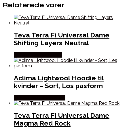
Relaterede varer
Teva Terra Fi Universal Dame
Shifting Layers Neutral
Købes Hos Pro Outdoor
Aclima Lightwool Hoodie til
kvinder – Sort, Løs pasform
Købes Hos Outdoornu.dk
Teva Terra Fi Universal Dame
Magma Red Rock