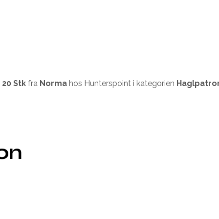
 20 Stk
fra
Norma
hos Hunterspoint i kategorien
Haglpatro
ion