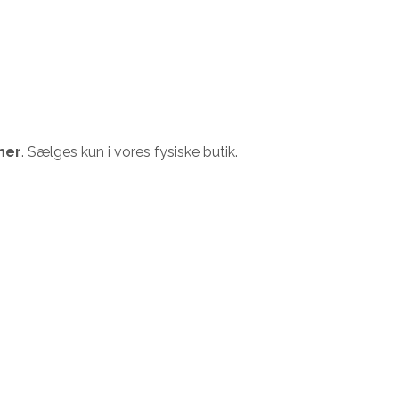
ner
. Sælges kun i vores fysiske butik.