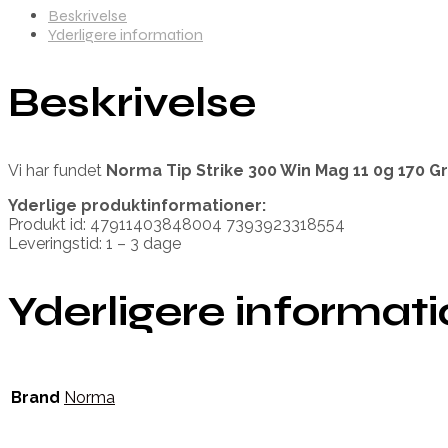
Beskrivelse
Yderligere information
Beskrivelse
Vi har fundet
Norma Tip Strike 300 Win Mag 11 0g 170 Gr
Yderlige produktinformationer:
Produkt id: 47911403848004 7393923318554
Leveringstid: 1 – 3 dage
Yderligere informat
Brand
Norma