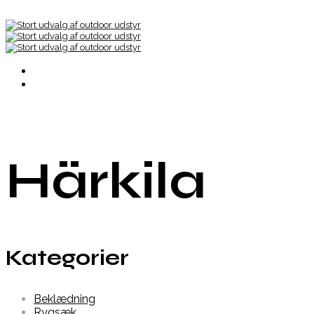
Härkila
Kategorier
Beklædning
Rygsæk