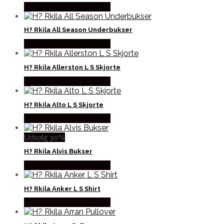
Købes Hos Hunterspoint
H? Rkila All Season Underbukser
Købes Hos Hunterspoint
H? Rkila Allerston L S Skjorte
Købes Hos Hunterspoint
H? Rkila Alto L S Skjorte
Købes Hos Hunterspoint
Udsalg 30%
H? Rkila Alvis Bukser
Købes Hos Hunterspoint
H? Rkila Anker L S Shirt
Købes Hos Hunterspoint