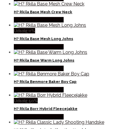
H? Rkila Base Mesh Crew Neck
Købes Hos Hunterspoint
Udsalg 11%
H? Rkila Base Mesh Long Johns
Købes Hos Hunterspoint
H? Rkila Base Warm Long Johns
Købes Hos Hunterspoint
H? Rkila Benmore Baker Boy Cap
Købes Hos Hunterspoint
Udsalg 50%
H? Rkila Borr Hybrid Fleecejakke
Købes Hos Hunterspoint