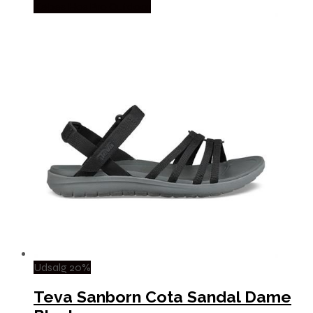
Købes Hos Pro Outdoor
Udsalg 20%
Teva Sanborn Cota Sandal Dame