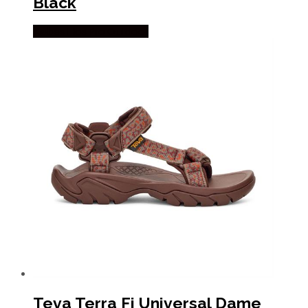
Black
Købes Hos Pro Outdoor
Teva Terra Fi Universal Dame