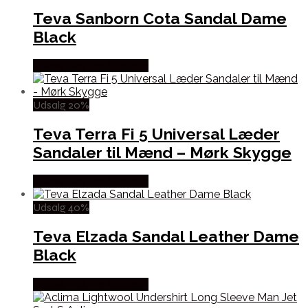
Teva Sanborn Cota Sandal Dame
Black
Købes Hos Pro Outdoor
Udsalg 20%
Teva Terra Fi 5 Universal Læder
Sandaler til Mænd – Mørk Skygge
Købes Hos Pro Outdoor
Udsalg 40%
Teva Elzada Sandal Leather Dame
Black
Købes Hos Pro Outdoor