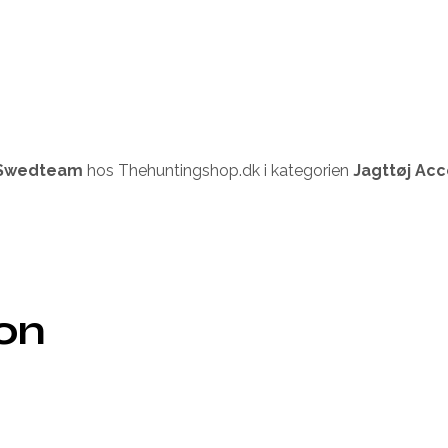
Swedteam
hos Thehuntingshop.dk i kategorien
Jagttøj Acc
ion