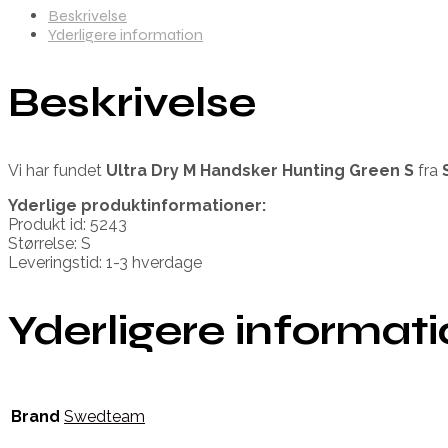
Beskrivelse
Yderligere information
Beskrivelse
Vi har fundet
Ultra Dry M Handsker Hunting Green S
fra
Yderlige produktinformationer:
Produkt id: 5243
Størrelse: S
Leveringstid: 1-3 hverdage
Yderligere informat
Brand
Swedteam