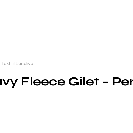
ekt til Landlivet
 Fleece Gilet – Perf