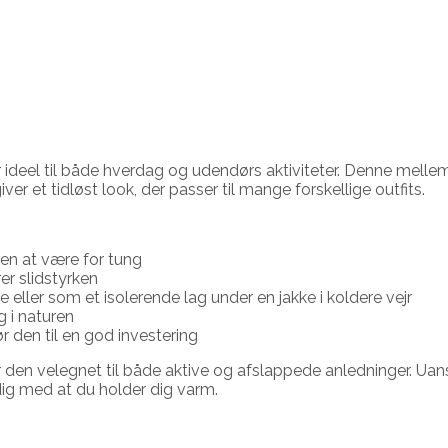
r ideel til både hverdag og udendørs aktiviteter. Denne mell
er et tidløst look, der passer til mange forskellige outfits.
en at være for tung
er slidstyrken
eller som et isolerende lag under en jakke i koldere vejr
ng i naturen
ør den til en god investering
gør den velegnet til både aktive og afslappede anledninger. Ua
dig med at du holder dig varm.