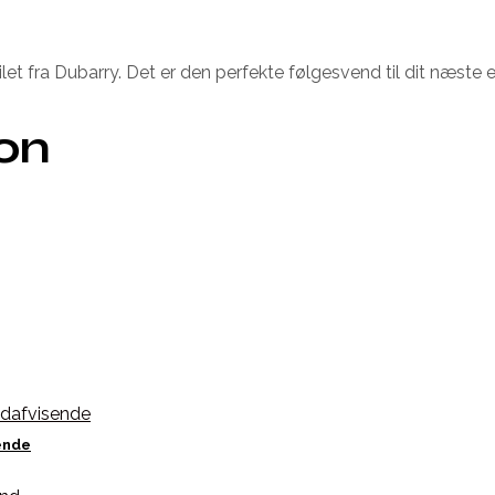
ilet fra Dubarry. Det er den perfekte følgesvend til dit næste e
ion
ende