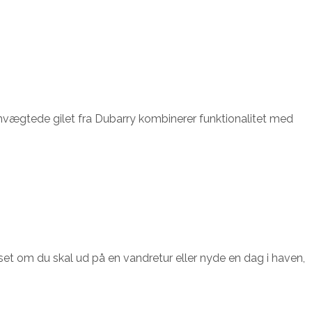
emvægtede gilet fra Dubarry kombinerer funktionalitet med
nset om du skal ud på en vandretur eller nyde en dag i haven,