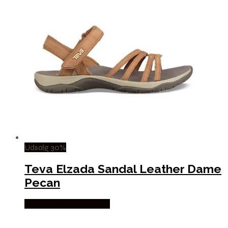
Udsalg 30%
Teva Elzada Sandal Leather Dame
Pecan
Købes Hos Pro Outdoor