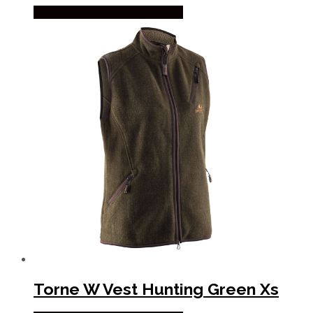
Købes Hos Thehuntingshop.dk
Torne W Vest Hunting Green Xs