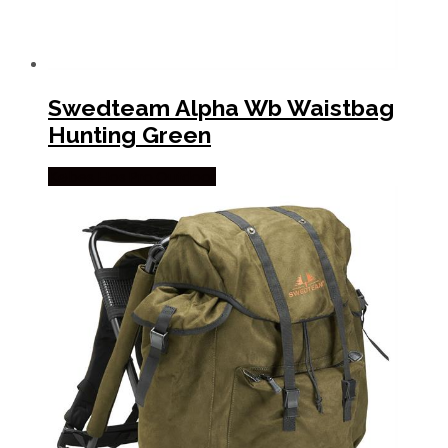
Swedteam Alpha Wb Waistbag
Hunting Green
Købes Hos Pro Outdoor