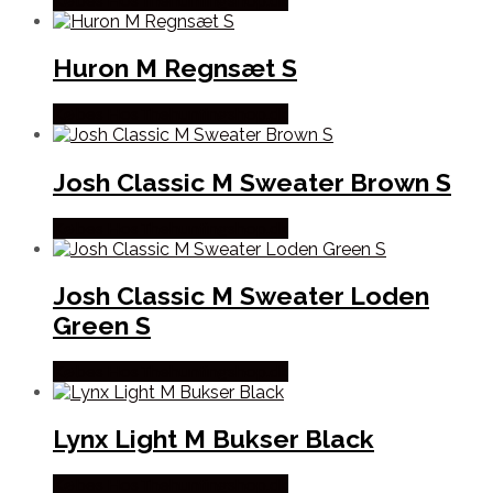
Købes Hos Thehuntingshop.dk
Huron M Regnsæt S
Købes Hos Thehuntingshop.dk
Josh Classic M Sweater Brown S
Købes Hos Thehuntingshop.dk
Josh Classic M Sweater Loden
Green S
Købes Hos Thehuntingshop.dk
Lynx Light M Bukser Black
Købes Hos Thehuntingshop.dk