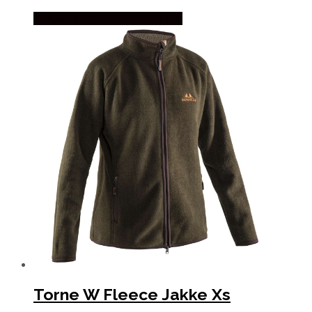
Købes Hos Thehuntingshop.dk
Torne W Fleece Jakke Xs