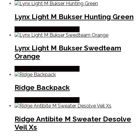
Lynx Light M Bukser Hunting Green
Købes Hos Thehuntingshop.dk
Lynx Light M Bukser Swedteam
Orange
Købes Hos Thehuntingshop.dk
Ridge Backpack
Købes Hos Thehuntingshop.dk
Ridge Antibite M Sweater Desolve
Veil Xs