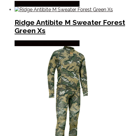
Købes Hos Thehuntingshop.dk
Ridge Antibite M Sweater Forest
Green Xs
Købes Hos Thehuntingshop.dk