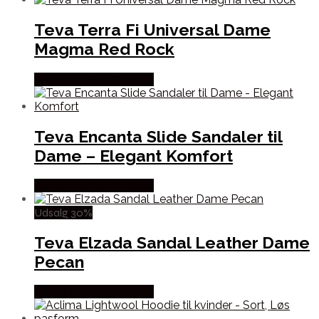
Teva Terra Fi Universal Dame
Magma Red Rock
Købes Hos Pro Outdoor
Teva Encanta Slide Sandaler til
Dame – Elegant Komfort
Købes Hos Pro Outdoor
Udsalg 30%
Teva Elzada Sandal Leather Dame
Pecan
Købes Hos Pro Outdoor