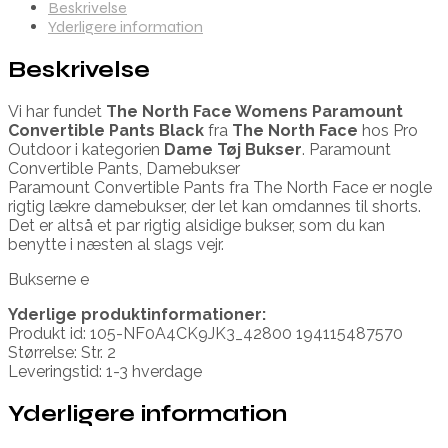
Beskrivelse
Yderligere information
Beskrivelse
Vi har fundet
The North Face Womens Paramount
Convertible Pants Black
fra
The North Face
hos Pro
Outdoor i kategorien
Dame Tøj Bukser
. Paramount
Convertible Pants, Damebukser
Paramount Convertible Pants fra The North Face er nogle
rigtig lækre damebukser, der let kan omdannes til shorts.
Det er altså et par rigtig alsidige bukser, som du kan
benytte i næsten al slags vejr.
Bukserne e
Yderlige produktinformationer:
Produkt id: 105-NF0A4CK9JK3_42800 194115487570
Størrelse: Str. 2
Leveringstid: 1-3 hverdage
Yderligere information