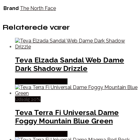
Brand
The North Face
Relaterede varer
Teva Elzada Sandal Web Dame
Dark Shadow Drizzle
Købes Hos Pro Outdoor
Udsalg 20%
Teva Terra Fi Universal Dame
Foggy Mountain Blue Green
Købes Hos Pro Outdoor