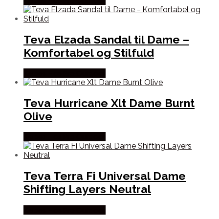
Købes Hos Pro Outdoor
Teva Elzada Sandal til Dame –
Komfortabel og Stilfuld
Købes Hos Pro Outdoor
Teva Hurricane Xlt Dame Burnt
Olive
Købes Hos Pro Outdoor
Teva Terra Fi Universal Dame
Shifting Layers Neutral
Købes Hos Pro Outdoor