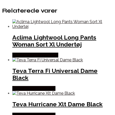
Relaterede varer
Aclima Lightwool Long Pants
Woman Sort Xl Undertøj
Købes Hos Outdoornu.dk
Teva Terra Fi Universal Dame
Black
Købes Hos Pro Outdoor
Teva Hurricane Xlt Dame Black