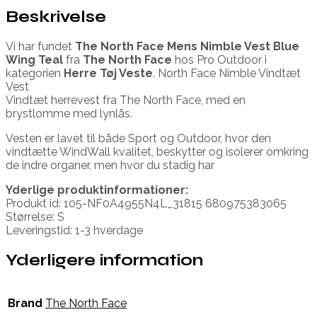
Beskrivelse
Vi har fundet
The North Face Mens Nimble Vest Blue
Wing Teal
fra
The North Face
hos Pro Outdoor i
kategorien
Herre Tøj Veste
. North Face Nimble Vindtæt
Vest
Vindtæt herrevest fra The North Face, med en
brystlomme med lynlås.
Vesten er lavet til både Sport og Outdoor, hvor den
vindtætte WindWall kvalitet, beskytter og isolerer omkring
de indre organer, men hvor du stadig har
Yderlige produktinformationer:
Produkt id: 105-NF0A4955N4L_31815 680975383065
Størrelse: S
Leveringstid: 1-3 hverdage
Yderligere information
Brand
The North Face