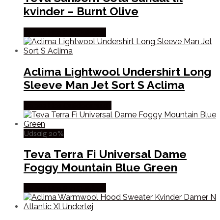
kvinder – Burnt Olive
Købes Hos Pro Outdoor
Aclima Lightwool Undershirt Long
Sleeve Man Jet Sort S Aclima
Købes Hos Outdoornu.dk
Udsalg 20%
Teva Terra Fi Universal Dame
Foggy Mountain Blue Green
Købes Hos Pro Outdoor