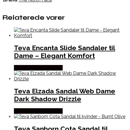
Relaterede varer
Teva Encanta Slide Sandaler til
Dame – Elegant Komfort
Købes Hos Pro Outdoor
Teva Elzada Sandal Web Dame
Dark Shadow Drizzle
Købes Hos Pro Outdoor
Teva Sanborn Cota Sandal til