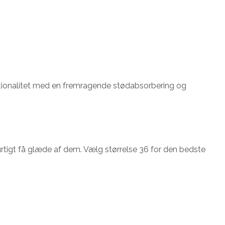
unktionalitet med en fremragende stødabsorbering og
urtigt få glæde af dem. Vælg størrelse 36 for den bedste