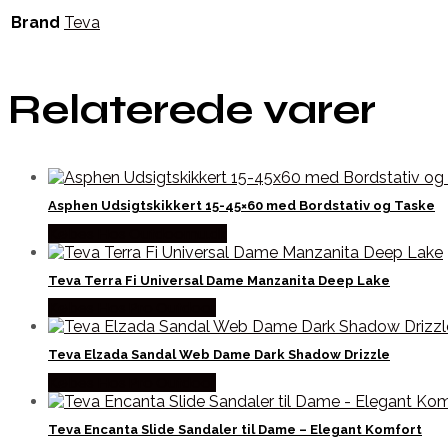
Brand
Teva
Relaterede varer
Asphen Udsigtskikkert 15-45×60 med Bordstativ og Taske
Købes Hos Outdoornu.dk
Teva Terra Fi Universal Dame Manzanita Deep Lake
Købes Hos Pro Outdoor
Teva Elzada Sandal Web Dame Dark Shadow Drizzle
Købes Hos Pro Outdoor
Teva Encanta Slide Sandaler til Dame – Elegant Komfort