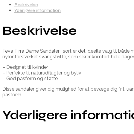
Beskrivelse
Yderligere information
Beskrivelse
Teva Tirra Dame Sandaler i sort er det ideelle valg til båd
nylonforstærket svangstøtte, som sikrer komfort hele dage
– Designet til kvinder
– Perfekte til naturudflugter og byliv
– God pasform og støtte
Disse sandaler giver dig mulighed for at bevæge dig frit, ua
pasform.
Yderligere informat