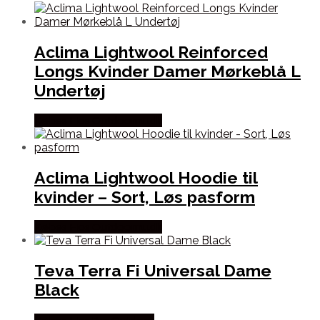
Aclima Lightwool Reinforced
Longs Kvinder Damer Mørkeblå L
Undertøj
Købes Hos Outdoornu.dk
Aclima Lightwool Hoodie til
kvinder – Sort, Løs pasform
Købes Hos Outdoornu.dk
Teva Terra Fi Universal Dame
Black