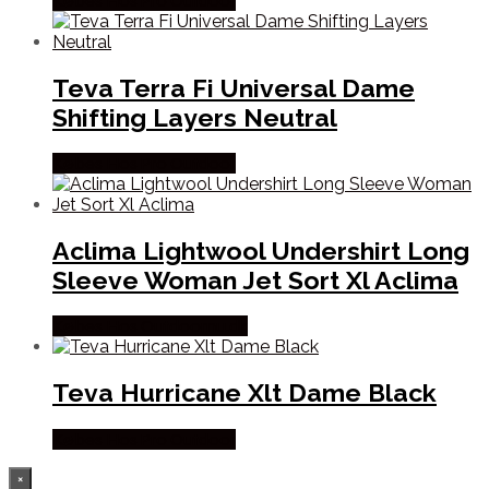
Købes Hos Pro Outdoor
Teva Terra Fi Universal Dame
Shifting Layers Neutral
Købes Hos Pro Outdoor
Aclima Lightwool Undershirt Long
Sleeve Woman Jet Sort Xl Aclima
Købes Hos Outdoornu.dk
Teva Hurricane Xlt Dame Black
Købes Hos Pro Outdoor
×