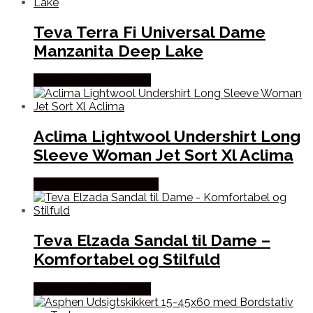
Teva Terra Fi Universal Dame
Manzanita Deep Lake
Købes Hos Pro Outdoor
Aclima Lightwool Undershirt Long
Sleeve Woman Jet Sort Xl Aclima
Købes Hos Outdoornu.dk
Teva Elzada Sandal til Dame –
Komfortabel og Stilfuld
Købes Hos Pro Outdoor