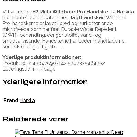
Vi har fundet
H? Rkila Wildboar Pro Handske
fra
Härkila
hos Hunterspoint i kategorien
Jagthandsker
. Wildboar
Pro-handskerne er lavet i blød og hurtigttørrende
microfleece, som har fået Durable Water Repellent
(DWR)-behandling, der gør stoffet vand- og
smudsafvisende. Handskerne har læder i håndfladerne,
som sikrer et godt greb. —
Yderlige produktinformationer:
Produkt id: 31430475907142 5707335484752
Leveringstid: 1 – 3 dage
Yderligere information
Brand
Härkila
Relaterede varer