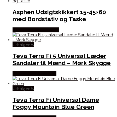
Asphen Udsigtskikkert 15-45×60
med Bordstativ og Taske
Købes Hos Outdoornu.dk
Udsalg 20%
Teva Terra Fi 5 Universal Læder
Sandaler til Mænd – Mørk Skygge
Købes Hos Pro Outdoor
Udsalg 20%
Teva Terra Fi Universal Dame
Foggy Mountain Blue Green