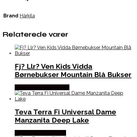
Brand
Härkila
Relaterede varer
Fj? Llr? Ven Kids Vidda
Børnebukser Mountain Blå Bukser
Købes Hos Outdoornu.dk
Teva Terra Fi Universal Dame
Manzanita Deep Lake
Købes Hos Pro Outdoor