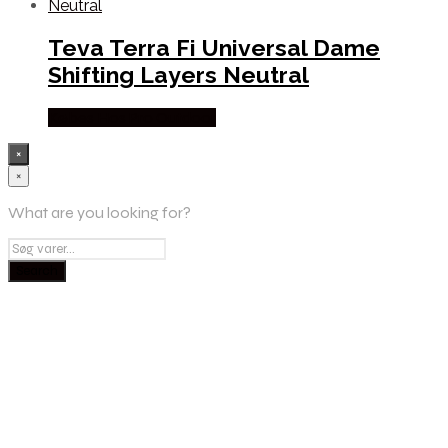
Teva Terra Fi Universal Dame
Shifting Layers Neutral
Købes Hos Pro Outdoor
×
×
What are you looking for?