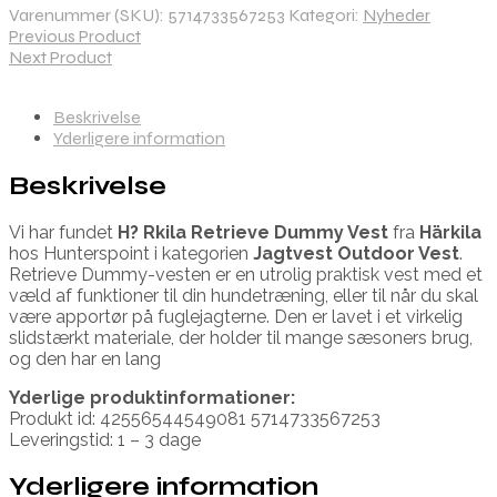
Varenummer (SKU):
5714733567253
Kategori:
Nyheder
Previous Product
Next Product
Beskrivelse
Yderligere information
Beskrivelse
Vi har fundet
H? Rkila Retrieve Dummy Vest
fra
Härkila
hos Hunterspoint i kategorien
Jagtvest Outdoor Vest
.
Retrieve Dummy-vesten er en utrolig praktisk vest med et
væld af funktioner til din hundetræning, eller til når du skal
være apportør på fuglejagterne. Den er lavet i et virkelig
slidstærkt materiale, der holder til mange sæsoners brug,
og den har en lang
Yderlige produktinformationer:
Produkt id: 42556544549081 5714733567253
Leveringstid: 1 – 3 dage
Yderligere information