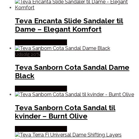
Teva Encanta Slide Sandaler til
Dame – Elegant Komfort
Købes Hos Pro Outdoor
Udsalg 20%
Teva Sanborn Cota Sandal Dame
Black
Købes Hos Pro Outdoor
Teva Sanborn Cota Sandal til
kvinder – Burnt Olive
Købes Hos Pro Outdoor