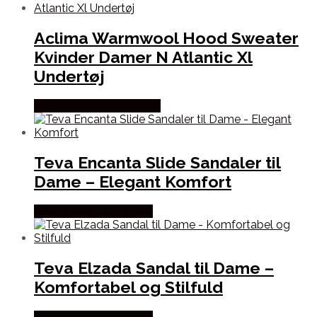
Aclima Warmwool Hood Sweater
Kvinder Damer N Atlantic Xl
Undertøj
Købes Hos Outdoornu.dk
Teva Encanta Slide Sandaler til
Dame – Elegant Komfort
Købes Hos Pro Outdoor
Teva Elzada Sandal til Dame –
Komfortabel og Stilfuld