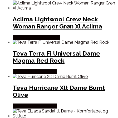
Aclima Lightwool Crew Neck
Woman Ranger Grøn Xl Aclima
Købes Hos Outdoornu.dk
Teva Terra Fi Universal Dame
Magma Red Rock
Købes Hos Pro Outdoor
Teva Hurricane Xlt Dame Burnt
Olive
Købes Hos Pro Outdoor