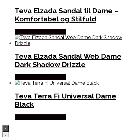
Teva Elzada Sandal til Dame –
Komfortabel og Stilfuld
Købes Hos Pro Outdoor
Teva Elzada Sandal Web Dame
Dark Shadow Drizzle
Købes Hos Pro Outdoor
Teva Terra Fi Universal Dame
Black
Købes Hos Pro Outdoor
×
×