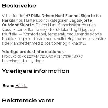
Beskrivelse
Vi har fundet
H? Rkila Driven Hunt Flannel Skjorte
fra
Härkila
hos Hunterspoint i kategorien
Jagtskjorte
Outdoor Skjorte
. Driven Hunt-flannelsskjorten er en
klassisk ternet flannelsskjorte i uldblanding til jagt og
friluftsliv. — Komfortabel, temperaturregulerende skjorte
Knaplukning midt foran med 4 huller Brystlomme i venstre
side Manchetter med 2 positioner og 4 knaphul
Yderlige produktinformationer:
Produkt id: 40227745726650 5714733548337
Leveringstid: 1 – 3 dage
Yderligere information
Brand
Härkila
Relaterede varer