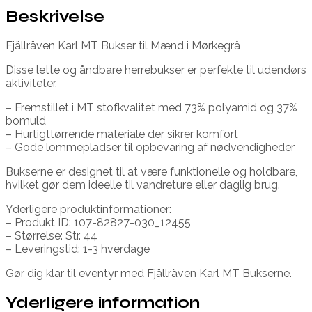
Beskrivelse
Fjällräven Karl MT Bukser til Mænd i Mørkegrå
Disse lette og åndbare herrebukser er perfekte til udendørs
aktiviteter.
– Fremstillet i MT stofkvalitet med 73% polyamid og 37%
bomuld
– Hurtigttørrende materiale der sikrer komfort
– Gode lommepladser til opbevaring af nødvendigheder
Bukserne er designet til at være funktionelle og holdbare,
hvilket gør dem ideelle til vandreture eller daglig brug.
Yderligere produktinformationer:
– Produkt ID: 107-82827-030_12455
– Størrelse: Str. 44
– Leveringstid: 1-3 hverdage
Gør dig klar til eventyr med Fjällräven Karl MT Bukserne.
Yderligere information