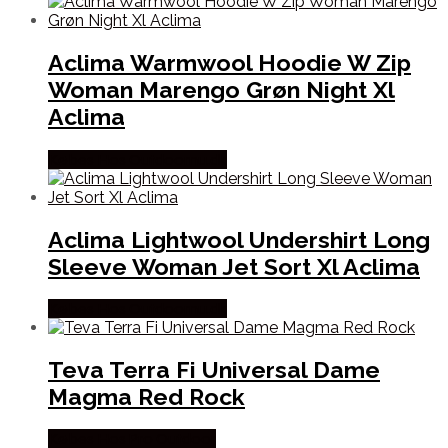
Aclima Warmwool Hoodie W Zip
Woman Marengo Grøn Night Xl
Aclima
Købes Hos Outdoornu.dk
Aclima Lightwool Undershirt Long
Sleeve Woman Jet Sort Xl Aclima
Købes Hos Outdoornu.dk
Teva Terra Fi Universal Dame
Magma Red Rock
Købes Hos Pro Outdoor