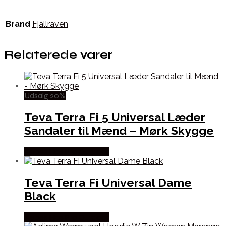
Brand
Fjällräven
Relaterede varer
Udsalg 20%
Teva Terra Fi 5 Universal Læder
Sandaler til Mænd – Mørk Skygge
Købes Hos Pro Outdoor
Teva Terra Fi Universal Dame
Black
Købes Hos Pro Outdoor