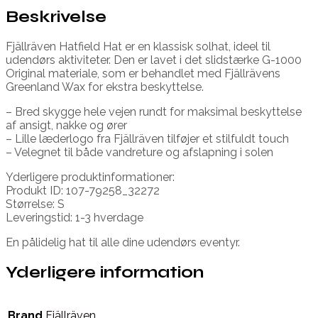
Beskrivelse
Fjällräven Hatfield Hat er en klassisk solhat, ideel til
udendørs aktiviteter. Den er lavet i det slidstærke G-1000
Original materiale, som er behandlet med Fjällrävens
Greenland Wax for ekstra beskyttelse.
– Bred skygge hele vejen rundt for maksimal beskyttelse
af ansigt, nakke og ører
– Lille læderlogo fra Fjällräven tilføjer et stilfuldt touch
– Velegnet til både vandreture og afslapning i solen
Yderligere produktinformationer:
Produkt ID: 107-79258_32272
Størrelse: S
Leveringstid: 1-3 hverdage
En pålidelig hat til alle dine udendørs eventyr.
Yderligere information
Brand
Fjällräven