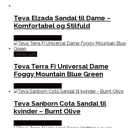
Teva Elzada Sandal til Dame –
Komfortabel og Stilfuld
Købes Hos Pro Outdoor
Udsalg 20%
Teva Terra Fi Universal Dame
Foggy Mountain Blue Green
Købes Hos Pro Outdoor
Teva Sanborn Cota Sandal til
kvinder – Burnt Olive
Købes Hos Pro Outdoor