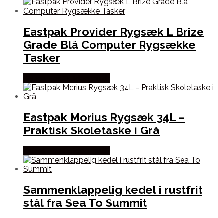
Eastpak Provider Rygsæk L Brize
Grade Blå Computer Rygsække
Tasker
Købes Hos Outdoornu.dk
Eastpak Morius Rygsæk 34L –
Praktisk Skoletaske i Grå
Købes Hos Outdoornu.dk
Sammenklappelig kedel i rustfrit
stål fra Sea To Summit