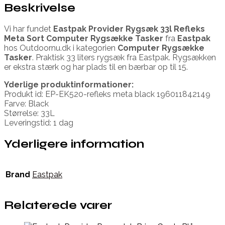
Beskrivelse
Vi har fundet
Eastpak Provider Rygsæk 33l Refleks
Meta Sort Computer Rygsække Tasker
fra
Eastpak
hos Outdoornu.dk i kategorien
Computer Rygsække
Tasker
. Praktisk 33 liters rygsæk fra Eastpak. Rygsækken
er ekstra stærk og har plads til en bærbar op til 15.
Yderlige produktinformationer:
Produkt id: EP-EK520-refleks meta black 196011842149
Farve: Black
Størrelse: 33L
Leveringstid: 1 dag
Yderligere information
Brand
Eastpak
Relaterede varer