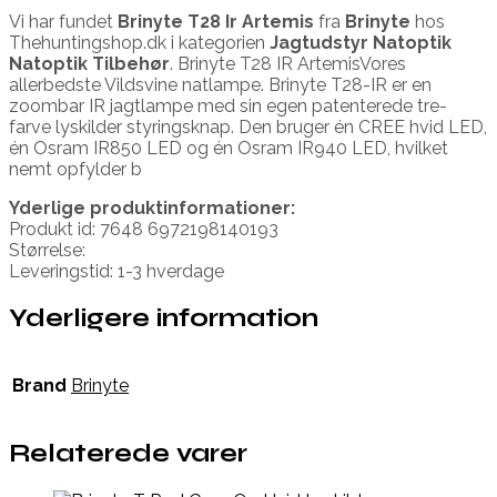
Vi har fundet
Brinyte T28 Ir Artemis
fra
Brinyte
hos
Thehuntingshop.dk i kategorien
Jagtudstyr Natoptik
Natoptik Tilbehør
. Brinyte T28 IR ArtemisVores
allerbedste Vildsvine natlampe. Brinyte T28-IR er en
zoombar IR jagtlampe med sin egen patenterede tre-
farve lyskilder styringsknap. Den bruger én CREE hvid LED,
én Osram IR850 LED og én Osram IR940 LED, hvilket
nemt opfylder b
Yderlige produktinformationer:
Produkt id: 7648 6972198140193
Størrelse:
Leveringstid: 1-3 hverdage
Yderligere information
Brand
Brinyte
Relaterede varer