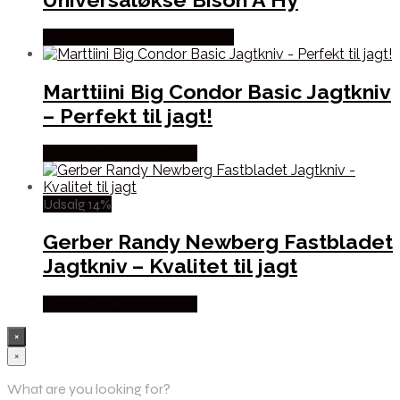
Købes Hos Thehuntingshop.dk
Marttiini Big Condor Basic Jagtkniv
– Perfekt til jagt!
Købes Hos Hunterspoint
Udsalg 14%
Gerber Randy Newberg Fastbladet
Jagtkniv – Kvalitet til jagt
Købes Hos Hunterspoint
×
×
What are you looking for?