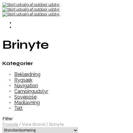
Brinyte
Kategorier
Beklædning
Rygsæk
Navigation
Campingudstyr
Sovepose
Madlavning
Telt
Filter
Forside
/
Vare Brand
/
Brinyte