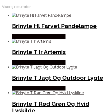
Viser 5 resultater
Brinyte Hl Farvet Pandelampe
Købes Hos Thehuntingshop.dk
Brinyte T Ir Artemis
Købes Hos Thehuntingshop.dk
Brinyte T Jagt Og Outdoor Lygte
Købes Hos Thehuntingshop.dk
Brinyte T Rød Grøn Og Hvid
Lyskilde