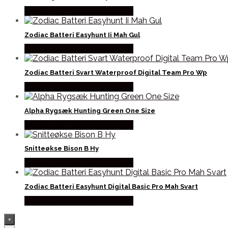
Købes Hos Thehuntingshop.dk
Zodiac Batteri Easyhunt Ii Mah Gul
Købes Hos Thehuntingshop.dk
Zodiac Batteri Svart Waterproof Digital Team Pro Wp
Købes Hos Thehuntingshop.dk
Alpha Rygsæk Hunting Green One Size
Købes Hos Thehuntingshop.dk
Snitteøkse Bison B Hy
Købes Hos Thehuntingshop.dk
Zodiac Batteri Easyhunt Digital Basic Pro Mah Svart
Købes Hos Thehuntingshop.dk
×