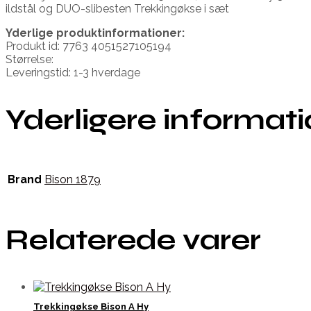
ildstål og DUO-slibesten Trekkingøkse i sæt
Yderlige produktinformationer:
Produkt id: 7763 4051527105194
Størrelse:
Leveringstid: 1-3 hverdage
Yderligere informat
Brand
Bison 1879
Relaterede varer
Trekkingøkse Bison A Hy