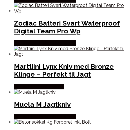
Zodiac Batteri Svart Waterproof
Digital Team Pro Wp
Købes Hos Thehuntingshop.dk
Marttiini Lynx Kniv med Bronze
Klinge – Perfekt til Jagt
Købes Hos Hunterspoint
Muela M Jagtkniv
Købes Hos Thehuntingshop.dk