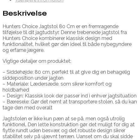
Beskrivelse
Hunters Choice Jagtstol 80 Cm er en fremragende
tilføjelse til dit jagtudstyr. Denne trebenede jagtstol fra
Hunters Choice kombinerer klassisk design med
funktionalitet, hvilket gør den ideel til både nybegyndere
og erfarne jægere.
Vigtige detaljer om produktet:
– Siddehøjde: 80 cm, perfekt til at give dig en behagelig
siddeposition under jagten
– Materiale: Lædersæde, som sikrer komfort og
holdbarhed
– Design: Klassisk look der passer ind i enhver jagtsituation
– Bæresele: Gør det nemt at transportere stolen, så du kan
tage den med overalt
Jagtstolen er ikke kun pæn at se på, men også utrolig
funktionel. Den lette konstruktion gør det muligt for dig at
flytte rundt uden besvær, og det robuste design sikrer
stabilitet selv på ujævnt terræn. Uanset om du skal sidde