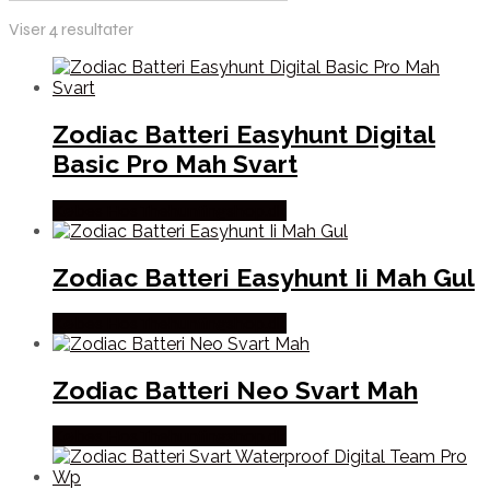
Viser 4 resultater
Zodiac Batteri Easyhunt Digital
Basic Pro Mah Svart
Købes Hos Thehuntingshop.dk
Zodiac Batteri Easyhunt Ii Mah Gul
Købes Hos Thehuntingshop.dk
Zodiac Batteri Neo Svart Mah
Købes Hos Thehuntingshop.dk